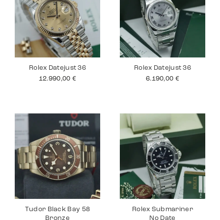
Rolex Datejust 36
Rolex Datejust 36
12.990,00
€
6.190,00
€
Tudor Black Bay 58
Rolex Submariner
Bronze
No Date