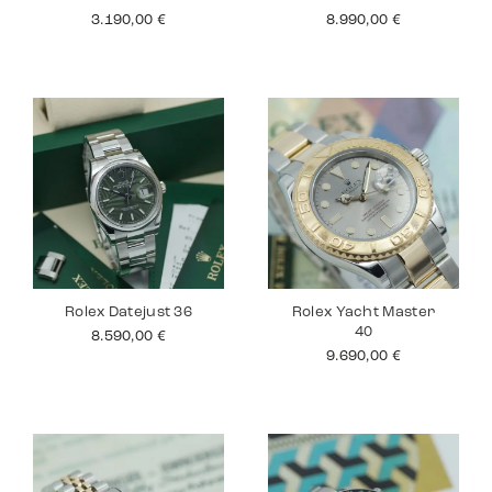
3.190,00
€
8.990,00
€
Rolex Datejust 36
Rolex Yacht Master
40
8.590,00
€
9.690,00
€