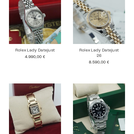
Rolex Lady Datejust
Rolex Lady Datejust
26
4.990,00
€
8.590,00
€