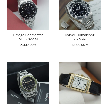
Omega Seamaster
Rolex Submariner
Diver 300 M
No Date
2.990,00
€
8.290,00
€