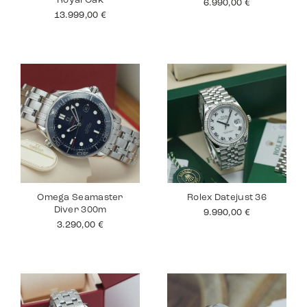
Royal Oak
6.990,00
€
13.999,00
€
Omega Seamaster
Rolex Datejust 36
Diver 300m
9.990,00
€
3.290,00
€