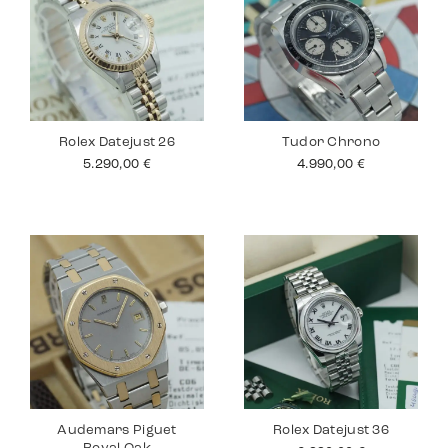
Rolex Datejust 26
Tudor Chrono
5.290,00
€
4.990,00
€
Audemars Piguet
Rolex Datejust 36