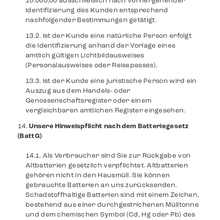
10.000,00 ausschließlich nach vorhergehender
Identifizierung des Kunden entsprechend
nachfolgender Bestimmungen getätigt.
Ist der Kunde eine natürliche Person erfolgt
die Identifizierung anhand der Vorlage eines
amtlich gültigen Lichtbildausweises
(Personalausweises oder Reisepasses).
Ist der Kunde eine juristische Person wird ein
Auszug aus dem Handels- oder
Genossenschaftsregister oder einem
vergleichbaren amtlichen Register eingesehen.
Unsere Hinweispflicht nach dem Batteriegesetz
(BattG)
Als Verbraucher sind Sie zur Rückgabe von
Altbatterien gesetzlich verpflichtet. Altbatterien
gehören nicht in den Hausmüll. Sie können
gebrauchte Batterien an uns zurücksenden.
Schadstoffhaltige Batterien sind mit einem Zeichen,
bestehend aus einer durchgestrichenen Mülltonne
und dem chemischen Symbol (Cd, Hg oder Pb) des