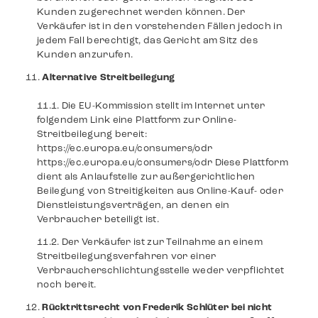
Kunden zugerechnet werden können. Der
Verkäufer ist in den vorstehenden Fällen jedoch in
jedem Fall berechtigt, das Gericht am Sitz des
Kunden anzurufen.
Alternative Streitbeilegung
Die EU-Kommission stellt im Internet unter
folgendem Link eine Plattform zur Online-
Streitbeilegung bereit:
https://ec.europa.eu/consumers/odr
https://ec.europa.eu/consumers/odr Diese Plattform
dient als Anlaufstelle zur außergerichtlichen
Beilegung von Streitigkeiten aus Online-Kauf- oder
Dienstleistungsverträgen, an denen ein
Verbraucher beteiligt ist.
Der Verkäufer ist zur Teilnahme an einem
Streitbeilegungsverfahren vor einer
Verbraucherschlichtungsstelle weder verpflichtet
noch bereit.
Rücktrittsrecht von Frederik Schlüter bei nicht