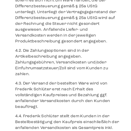
sofern es sich nicht um Ware handelt, die der
Differenzbesteuerung gemäß § 25a UStG
unterliegt. Unterliegt der Vertragsgegenstand der
Differenzbesteuerung gemäß § 25a UStG wird auf
der Rechnung die Steuer nicht gesondert
ausgewiesen. Anfallende Liefer- und
Versandkosten werden in der jeweiligen
Produktbeschreibung gesondert angegeben.
Die Zahlungsoptionen sind in der
Artikelbeschreibung angegeben.
Zahlungsgebühren, Versandkosten und/oder
Einfuhrumsatzsteuer/Zoll sind vom Kunden zu
zahlen.
Der Versand der bestellten Ware wird von
Frederik Schlüter erst nach Erhalt des
vollständigen Kaufpreises und Bezahlung ggf.
anfallender Versandkosten durch den Kunden
beauftragt.
Frederik Schlüter stellt dem Kunden in der
Bestellbestätigung den Kaufpreis einschließlich der
anfallenden Versandkosten als Gesamtpreis inkl.