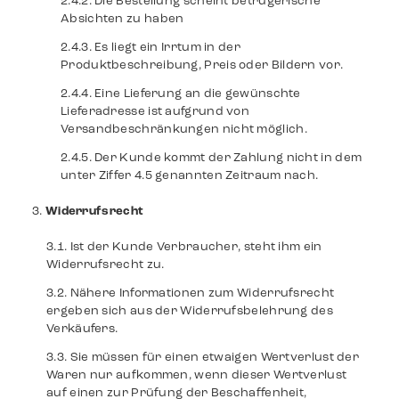
Die Bestellung scheint betrügerische
Absichten zu haben
Es liegt ein Irrtum in der
Produktbeschreibung, Preis oder Bildern vor.
Eine Lieferung an die gewünschte
Lieferadresse ist aufgrund von
Versandbeschränkungen nicht möglich.
Der Kunde kommt der Zahlung nicht in dem
unter Ziffer 4.5 genannten Zeitraum nach.
Widerrufsrecht
Ist der Kunde Verbraucher, steht ihm ein
Widerrufsrecht zu.
Nähere Informationen zum Widerrufsrecht
ergeben sich aus der Widerrufsbelehrung des
Verkäufers.
Sie müssen für einen etwaigen Wertverlust der
Waren nur aufkommen, wenn dieser Wertverlust
auf einen zur Prüfung der Beschaffenheit,