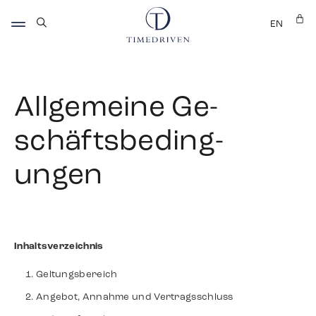
EN
Allgemeine Ge­
schäfts­be­ding­
ungen
Inhaltsverzeichnis
Geltungsbereich
Angebot, Annahme und Vertragsschluss