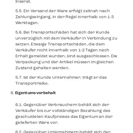
Inserat.
Ein Versand der Ware erfolgt zeitnah nach
Zahlungseingang, in der Regel innerhalb von 1-3
Werktagen.
Bei Transportschäden hat sich der Kunde
unverzüglich mit dem Verkäufer in Verbindung zu
setzen. Etwaige Transportschäden, die dem
Verkäufer nicht innerhalb von 1-2 Tagen nach
Erhalt gemeldet wurden, sind ausgeschlossen. Die
Verpackung und der Artikel müssen im gleichen
Zustand gehalten werden.
Ist der Kunde Unternehmer, trägt er das
Transportrisiko.
Eigentumsvorbehalt
Gegenüber Verbrauchern behält sich der
Verkäufer bis zur vollständigen Bezahlung des
geschuldeten Kaufpreises das Eigentum an der
gelieferten Ware vor.
Gegenüber Unternehmern behält sich der