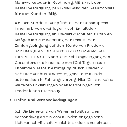
Mehrwertsteuer in Rechnung. Mit Erhalt der
Bestellbestätigung per E-Mail wird der Gesamtpreis
für den Kunden fällig.
Der Kunde ist verpflichtet, den Gesamtpreis
innerhalb von drei Tagen nach Erhalt der
Bestellbestätigung an Frederik Schlüter zu zahlen.
Maßgeblich zur Wahrung der Frist ist der
Zahlungseingang auf dem Konto von Frederik
Schlüter (IBAN: DE54 2005 0550 1502 4094 59 BIC:
HASPDEHHXXX). Kann kein Zahlungseingang des
Gesamtpreises innerhalb von fünf Tagen nach
Erhalt der Bestellbestätigung durch Frederik
Schlüter verbucht werden, gerät der Kunde
automatisch in Zahlungsverzug. Hierfür sind keine
weiteren Erklärungen oder Mahnungen von
Frederik Schlüter nötig.
Liefer- und Versandbedingungen
Die Lieferung von Waren erfolgt auf dem
Versandweg an die vom Kunden angegebene
Lieferanschrift, sofern nichts anderes vereinbart