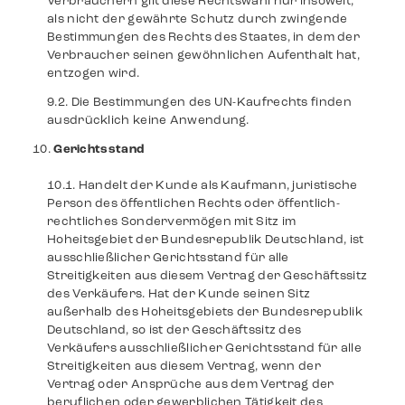
Verbrauchern gilt diese Rechtswahl nur insoweit,
als nicht der gewährte Schutz durch zwingende
Bestimmungen des Rechts des Staates, in dem der
Verbraucher seinen gewöhnlichen Aufenthalt hat,
entzogen wird.
Die Bestimmungen des UN-Kaufrechts finden
ausdrücklich keine Anwendung.
Gerichtsstand
Handelt der Kunde als Kaufmann, juristische
Person des öffentlichen Rechts oder öffentlich-
rechtliches Sondervermögen mit Sitz im
Hoheitsgebiet der Bundesrepublik Deutschland, ist
ausschließlicher Gerichtsstand für alle
Streitigkeiten aus diesem Vertrag der Geschäftssitz
des Verkäufers. Hat der Kunde seinen Sitz
außerhalb des Hoheitsgebiets der Bundesrepublik
Deutschland, so ist der Geschäftssitz des
Verkäufers ausschließlicher Gerichtsstand für alle
Streitigkeiten aus diesem Vertrag, wenn der
Vertrag oder Ansprüche aus dem Vertrag der
beruflichen oder gewerblichen Tätigkeit des