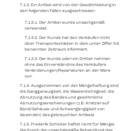
Ein Artikel wird von der Gewährleistung in
den folgenden Fällen ausgeschlossen:
Der Artikel wurde unsachgemäß
verwendet.
Der Kunde hat den Verkäufer nicht
über Transportschäden in dem unter Ziffer 5.6
benannten Zeitraum informiert.
Der Kunde oder ein Dritter nehmen
ohne das Einverständnis des Verkäufers
Veränderungen/Reparaturen an der Ware
vor.
Ausgenommen von der Mängelhaftung sind
die Ganggenauigkeit, die Wasserdichtigkeit, die
Abnutzung des Bandes und gewöhnliche
Abnutzungserscheinungen (z.B. Kratzer auf
Band/Gehäuse und Schwergängigkeit von
Gewinden) des gebrauchten Artikels.
Frederik Schlüter haftet nicht für Mängel,
die durch die unsachgemäße Behandlung des