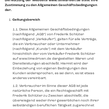
Die Nutzung der Webseite www.timedriven.de stellt Ihre
Zustimmung zu den Allgemeinen Geschäftsbedingungen
dar.
Geltungsbereich
Diese Allgemeinen Geschäftsbedingungen
(nachfolgend „AGB“) von Frederik Schlüter
(nachfolgend „Verkäufer“), gelten für alle Verträge,
die ein Verbraucher oder Unternehmer
(nachfolgend „Kunde“) mit dem Verkäufer
hinsichtlich der vom Verkäufer Frederik Schlüter
auf www.timedriven.de dargestellten Waren und
Dienstleistungen abschließt. Hiermit wird der
Einbeziehung von eigenen Bedingungen des
Kunden widersprochen, es sei denn, es ist etwas
anderes vereinbart.
Verbraucher im Sinne dieser AGB ist jede
natürliche Person, die ein Rechtsgeschäft mit
Frederik Schlüter zu Zwecken abschließt, die
überwiegend weder ihrer gewerblichen noch ihrer
selbständigen beruflichen Tätigkeit zugerechnet