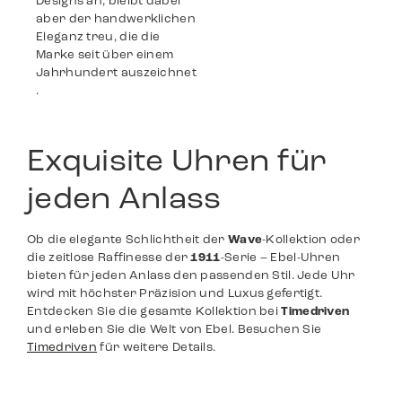
Designs an, bleibt dabei
aber der handwerklichen
Eleganz treu, die die
Marke seit über einem
Jahrhundert auszeichnet​
.
Exquisite Uhren für
jeden Anlass
Ob die elegante Schlichtheit der
Wave
-Kollektion oder
die zeitlose Raffinesse der
1911
-Serie – Ebel-Uhren
bieten für jeden Anlass den passenden Stil. Jede Uhr
wird mit höchster Präzision und Luxus gefertigt.
Entdecken Sie die gesamte Kollektion bei
Timedriven
und erleben Sie die Welt von Ebel. Besuchen Sie
Timedriven
für weitere Details.