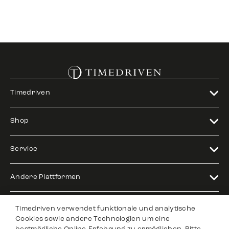
Timedriven
Shop
Service
Andere Plattformen
Rechtlich
Timedriven verwendet funktionale und analytische
Cookies sowie andere Technologien um eine