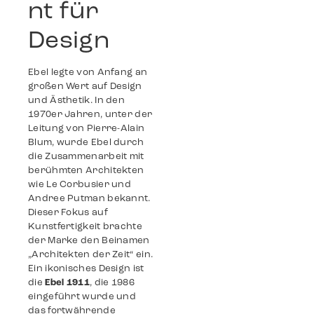
nt für
Design
Ebel legte von Anfang an
großen Wert auf Design
und Ästhetik. In den
1970er Jahren, unter der
Leitung von Pierre-Alain
Blum, wurde Ebel durch
die Zusammenarbeit mit
berühmten Architekten
wie Le Corbusier und
Andree Putman bekannt.
Dieser Fokus auf
Kunstfertigkeit brachte
der Marke den Beinamen
„Architekten der Zeit“ ein.
Ein ikonisches Design ist
die
Ebel 1911
, die 1986
eingeführt wurde und
das fortwährende