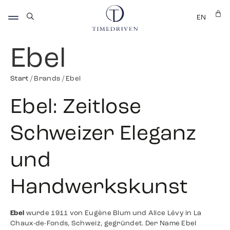
EN
Ebel
Start
/ Brands / Ebel
Ebel: Zeitlose
Schweizer Eleganz
und
Handwerkskunst
Ebel
wurde 1911 von Eugène Blum und Alice Lévy in La
Chaux-de-Fonds, Schweiz, gegründet. Der Name Ebel