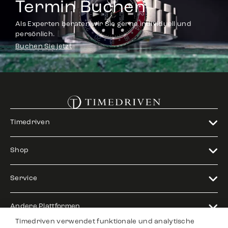
Termin Buchen
Als Experten beraten wir Sie gerne individuell und
persönlich.
Buchen Sie jetzt
Timedriven
Shop
Service
Andere Plattformen
Timedriven verwendet funktionale und analytische