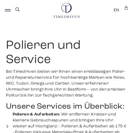
EN
Polieren und
Service
Bei Timedriven bieten wir Ihnen einen erstklassigen Polier-
und Reparaturservice für hochkarätige Marken wie Rolex,
IWC, Tudor, Omega und Cartier. Unser erfahrener
Uhrmacher bringt Ihre Uhr in Bestform – von der präzisen
Politur bis hin zur fachgerechten Wartung.
Unsere Services im Überblick:
Polieren & Aufarbeiten:
Wir entfernen Kratzer und
kleinere Gebrauchsspuren und bringen Ihre Uhr
wieder auf Hochglanz: - Polieren & Aufarbeiten ab 175 €
- Polieren inklusive Materialauftrag & Aufarbeiten ab