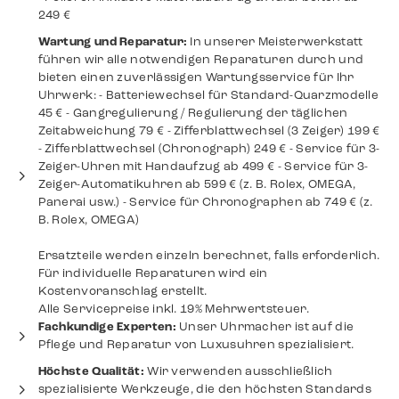
249 €
Wartung und Reparatur:
In unserer Meisterwerkstatt
führen wir alle notwendigen Reparaturen durch und
bieten einen zuverlässigen Wartungsservice für Ihr
Uhrwerk: - Batteriewechsel für Standard-Quarzmodelle
45 € - Gangregulierung / Regulierung der täglichen
Zeitabweichung 79 € - Zifferblattwechsel (3 Zeiger) 199 €
- Zifferblattwechsel (Chronograph) 249 € - Service für 3-
Zeiger-Uhren mit Handaufzug ab 499 € - Service für 3-
Zeiger-Automatikuhren ab 599 € (z. B. Rolex, OMEGA,
Panerai usw.) - Service für Chronographen ab 749 € (z.
B. Rolex, OMEGA)
Ersatzteile werden einzeln berechnet, falls erforderlich.
Für individuelle Reparaturen wird ein
Kostenvoranschlag erstellt.
Alle Servicepreise inkl. 19% Mehrwertsteuer.
Fachkundige Experten:
Unser Uhrmacher ist auf die
Pflege und Reparatur von Luxusuhren spezialisiert.
⁠Höchste Qualität:
Wir verwenden ausschließlich
spezialisierte Werkzeuge, die den höchsten Standards