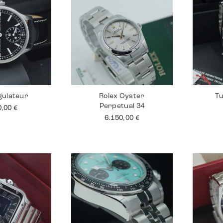
gulateur
Rolex Oyster
Tu
Perpetual 34
0,00
€
6.150,00
€