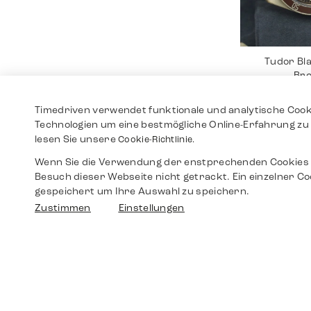
Tudor Bl
Br
3.19
Timedriven verwendet funktionale und analytische Cook
Technologien um eine bestmögliche Online-Erfahrung zu 
lesen Sie unsere
Cookie-Richtlinie.
Wenn Sie die Verwendung der enstprechenden Cookies 
Besuch dieser Webseite nicht getrackt. Ein einzelner Co
gespeichert um Ihre Auswahl zu speichern.
Zustimmen
Einstellungen
Rolex Da