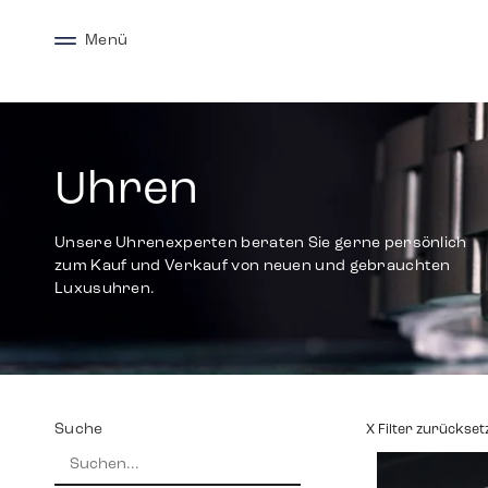
Menü
Uhren
Unsere Uhrenexperten beraten Sie gerne persönlich
zum Kauf und Verkauf von neuen und gebrauchten
Luxusuhren.
Suche
X Filter zurückset