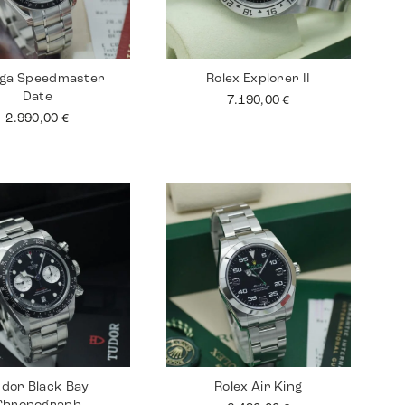
ga Speedmaster
Rolex Explorer II
Date
7.190,00
€
2.990,00
€
dor Black Bay
Rolex Air King