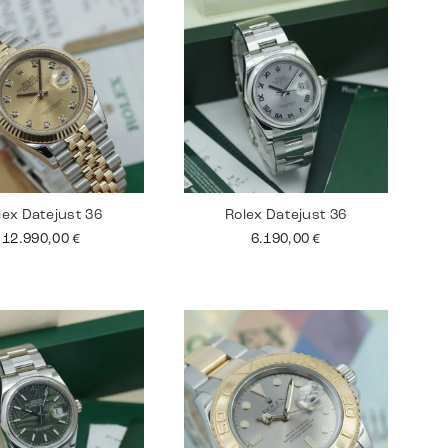
lex Datejust 36
Rolex Datejust 36
12.990,00
€
6.190,00
€