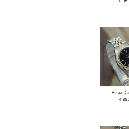
2.95
Rolex Da
4.99