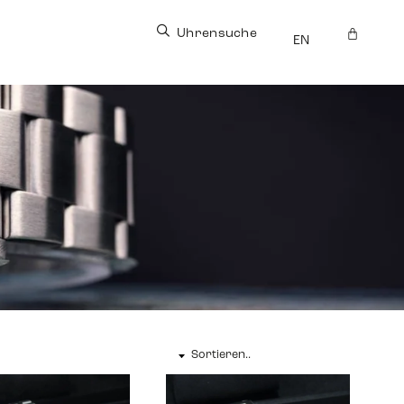
Uhrensuche
EN