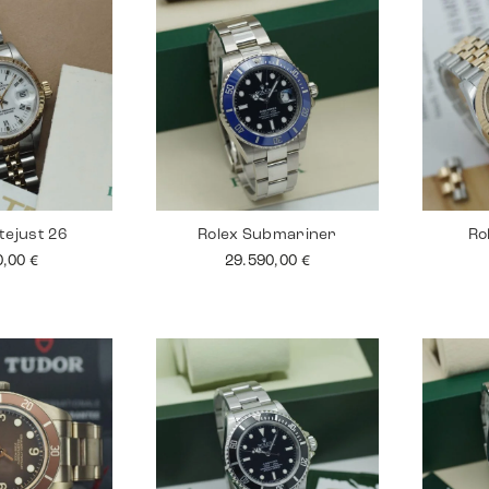
tejust 26
Rolex Submariner
Ro
0,00
€
29.590,00
€