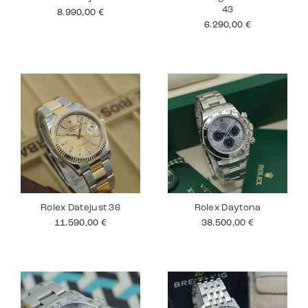
43
8.990,00
€
6.290,00
€
Rolex Datejust 36
Rolex Daytona
11.590,00
€
38.500,00
€