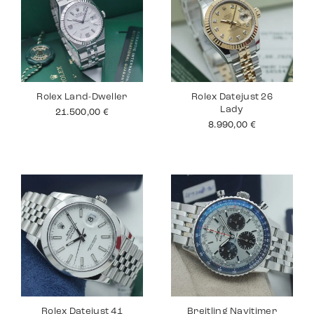
Rolex Land-Dweller
Rolex Datejust 26
Lady
21.500,00
€
8.990,00
€
Rolex Datejust 41
Breitling Navitimer