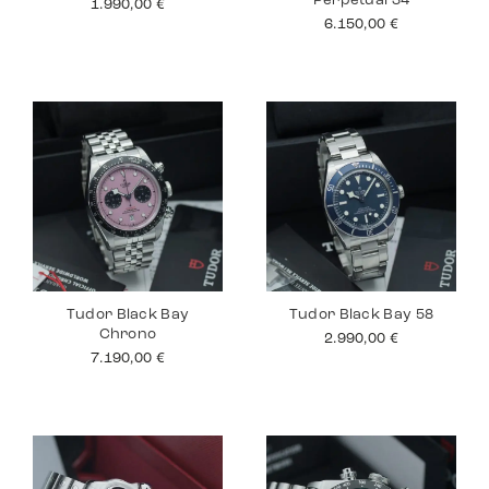
Perpetual 34
1.990,00
€
6.150,00
€
Tudor Black Bay
Tudor Black Bay 58
Chrono
2.990,00
€
7.190,00
€