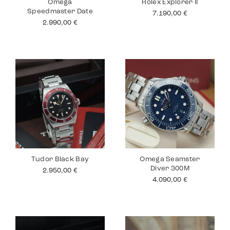
Omega
Rolex Explorer II
Speedmaster Date
7.190,00
€
2.990,00
€
Tudor Black Bay
Omega Seamster
Diver 300M
2.950,00
€
4.090,00
€