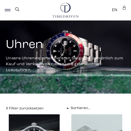
EN
Uhren
Unsere Uhrenexperten beraten Sie gerne persönlich zum
Kauf und Verkauf von neuen und gebrauchten
Luxusuhren.
X Filter zurücksetzen