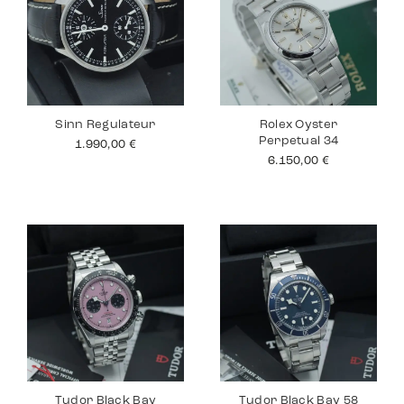
Sinn Regulateur
Rolex Oyster
Perpetual 34
1.990,00
€
6.150,00
€
Tudor Black Bay
Tudor Black Bay 58