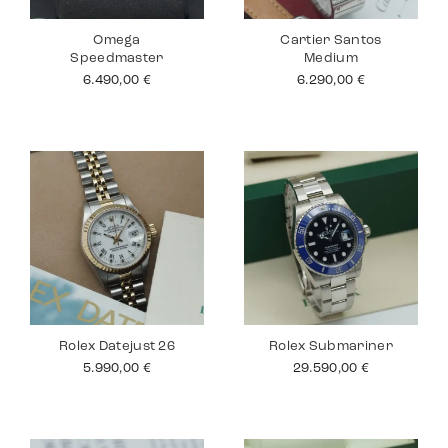
Omega
Cartier Santos
Speedmaster
Medium
6.490,00
€
6.290,00
€
Rolex Datejust 26
Rolex Submariner
5.990,00
€
29.590,00
€