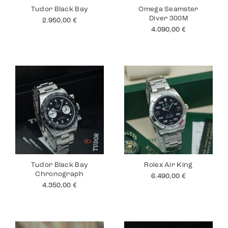
Tudor Black Bay
Omega Seamster
Diver 300M
2.950,00
€
4.090,00
€
Tudor Black Bay
Rolex Air King
Chronograph
6.490,00
€
4.350,00
€