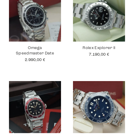
Omega
Rolex Explorer II
Speedmaster Date
7.190,00
€
2.990,00
€