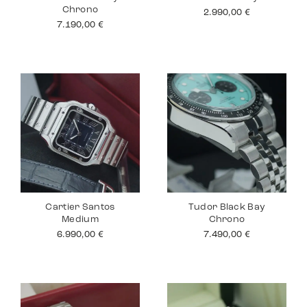
Chrono
2.990,00
€
7.190,00
€
Cartier Santos
Tudor Black Bay
Medium
Chrono
6.990,00
€
7.490,00
€