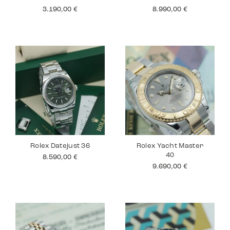
3.190,00
€
8.990,00
€
Rolex Datejust 36
Rolex Yacht Master
40
8.590,00
€
9.690,00
€