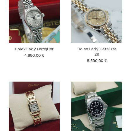
Rolex Lady Datejust
Rolex Lady Datejust
26
4.990,00
€
8.590,00
€