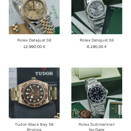
Rolex Datejust 36
Rolex Datejust 36
12.990,00
€
6.190,00
€
Tudor Black Bay 58
Rolex Submariner
Bronze
No Date