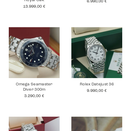
Royal Oak
6.990,00
€
13.999,00
€
Omega Seamaster
Rolex Datejust 36
Diver 300m
9.990,00
€
3.290,00
€