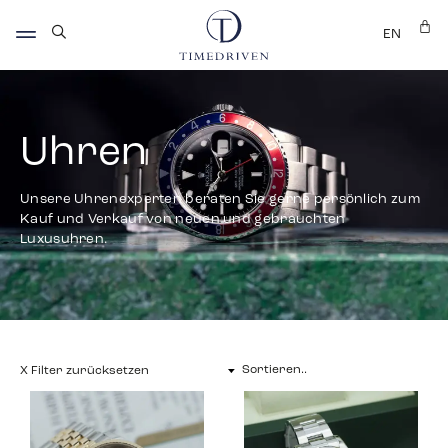
EN
Uhren
Unsere Uhrenexperten beraten Sie gerne persönlich zum
Kauf und Verkauf von neuen und gebrauchten
Luxusuhren.
X Filter zurücksetzen