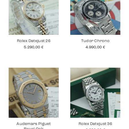
Rolex Datejust 26
Tudor Chrono
5.290,00
€
4.990,00
€
Audemars Piguet
Rolex Datejust 36