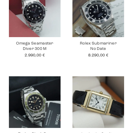
Omega Seamaster
Rolex Submariner
Diver 300 M
No Date
2.990,00
€
8.290,00
€