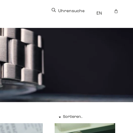
Uhrensuche
EN