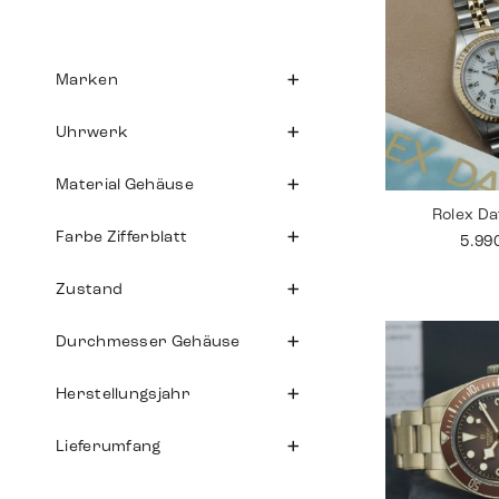
Marken
Uhrwerk
Material Gehäuse
Rolex Da
Farbe Zifferblatt
5.99
Zustand
Durchmesser Gehäuse
Herstellungsjahr
Lieferumfang