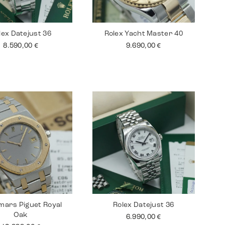
lex Datejust 36
Rolex Yacht Master 40
8.590,00
€
9.690,00
€
ars Piguet Royal
Rolex Datejust 36
Oak
6.990,00
€