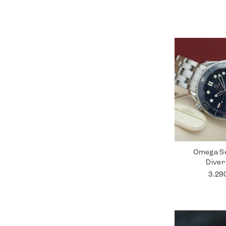
Omega S
Dive
3.29