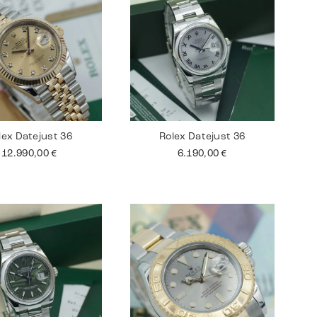
lex Datejust 36
Rolex Datejust 36
12.990,00
€
6.190,00
€