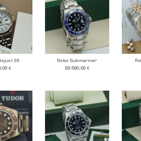
tejust 26
Rolex Submariner
Ro
0,00
€
29.590,00
€