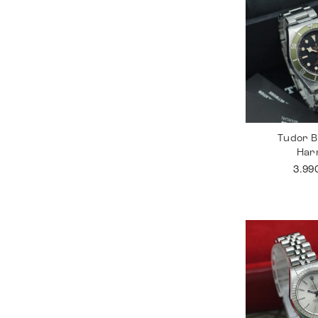
Tudor B
Har
3.99