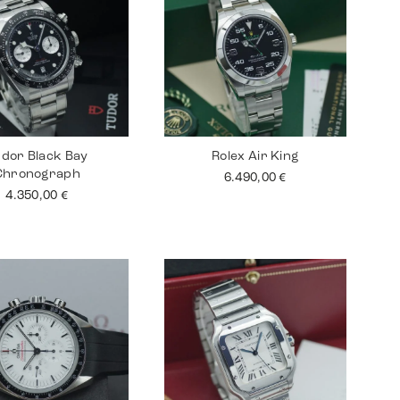
dor Black Bay
Rolex Air King
Chronograph
6.490,00
€
4.350,00
€