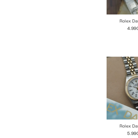
Rolex Da
4.99
Rolex Da
5.99