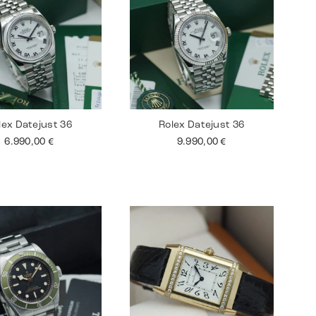
lex Datejust 36
Rolex Datejust 36
6.990,00
€
9.990,00
€