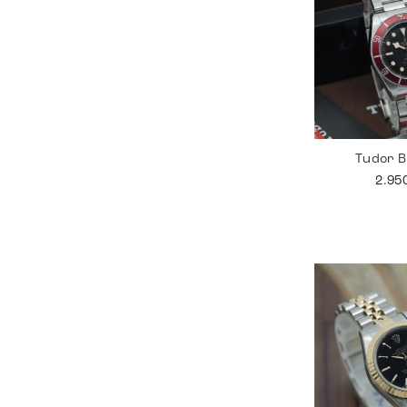
Tudor B
2.95