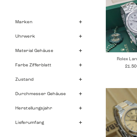
Marken
Uhrwerk
Material Gehäuse
Rolex La
Farbe Zifferblatt
21.5
Zustand
Durchmesser Gehäuse
Herstellungsjahr
Lieferumfang