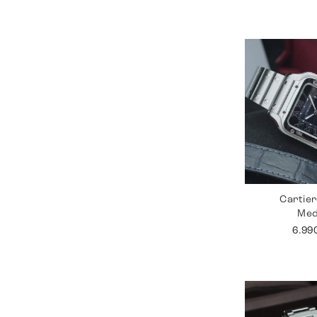
Cartie
Me
6.99