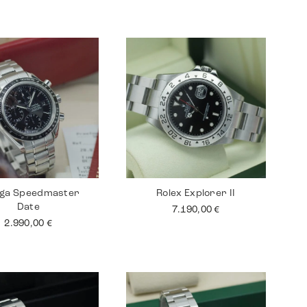
ga Speedmaster
Rolex Explorer II
Date
7.190,00
€
2.990,00
€