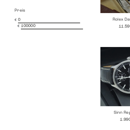
Preis
Rolex Da
€
€
11.5
Sinn Re
1.99