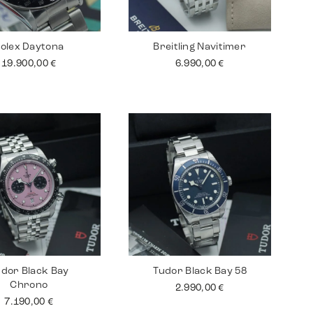
olex Daytona
Breitling Navitimer
19.900,00
€
6.990,00
€
dor Black Bay
Tudor Black Bay 58
Chrono
2.990,00
€
7.190,00
€