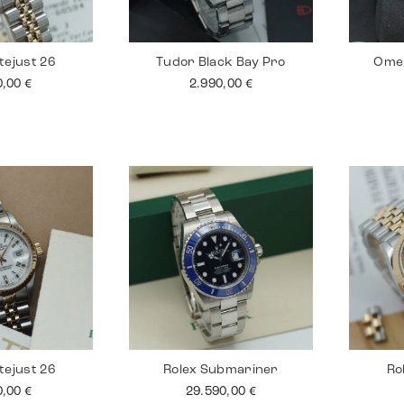
tejust 26
Tudor Black Bay Pro
Ome
0,00
€
2.990,00
€
tejust 26
Rolex Submariner
Ro
0,00
€
29.590,00
€