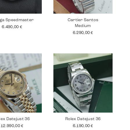
ga Speedmaster
Cartier Santos
Medium
6.490,00
€
6.290,00
€
lex Datejust 36
Rolex Datejust 36
12.990,00
€
6.190,00
€