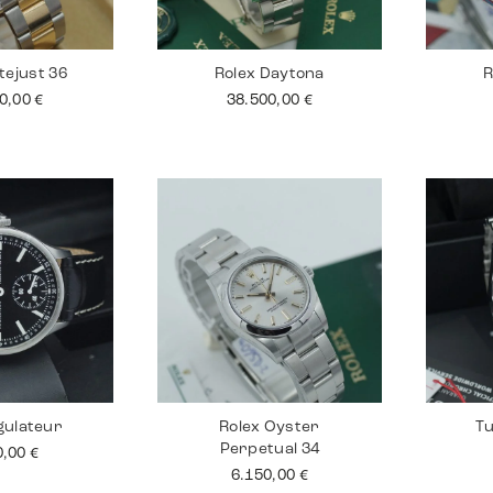
tejust 36
Rolex Daytona
R
90,00
€
38.500,00
€
gulateur
Rolex Oyster
Tu
Perpetual 34
0,00
€
6.150,00
€