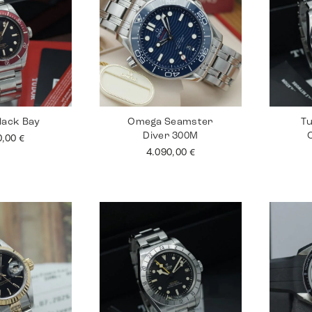
lack Bay
Omega Seamster
Tu
Diver 300M
0,00
€
4.090,00
€