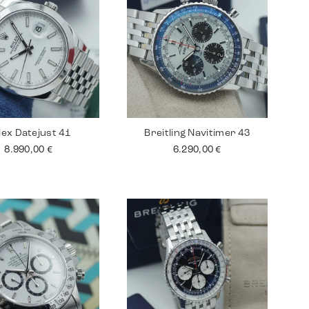
lex Datejust 41
Breitling Navitimer 43
8.990,00
€
6.290,00
€