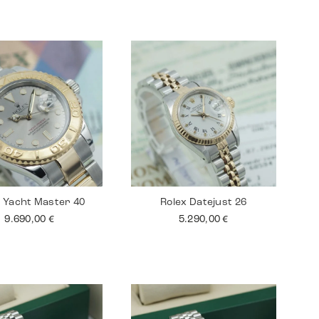
x Yacht Master 40
Rolex Datejust 26
9.690,00
€
5.290,00
€