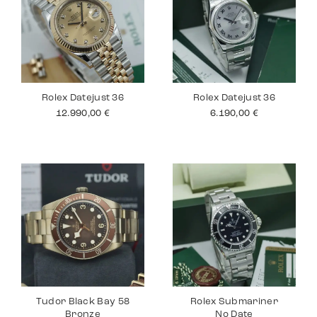
Rolex Datejust 36
Rolex Datejust 36
12.990,00
€
6.190,00
€
Tudor Black Bay 58
Rolex Submariner
Bronze
No Date