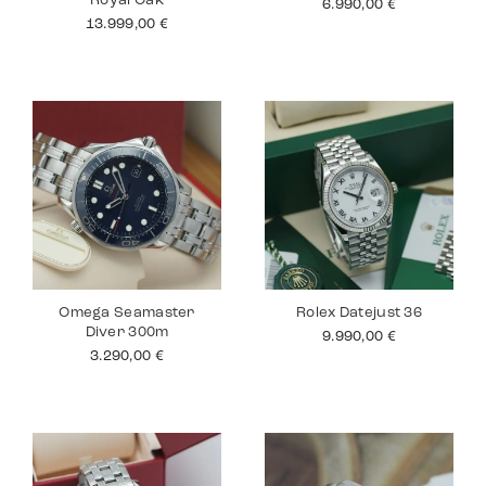
Royal Oak
6.990,00
€
13.999,00
€
Omega Seamaster
Rolex Datejust 36
Diver 300m
9.990,00
€
3.290,00
€