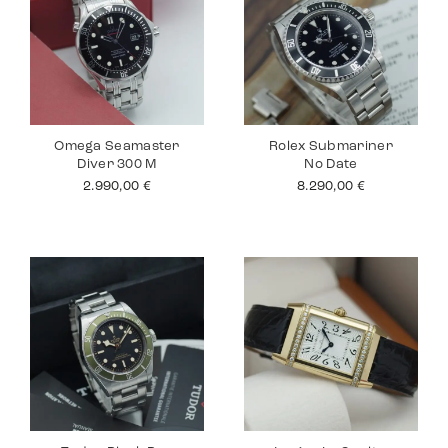
Omega Seamaster
Rolex Submariner
Diver 300 M
No Date
2.990,00
€
8.290,00
€