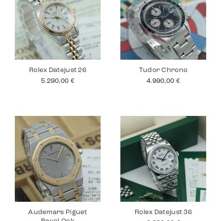
Rolex Datejust 26
Tudor Chrono
5.290,00
€
4.990,00
€
Audemars Piguet
Rolex Datejust 36