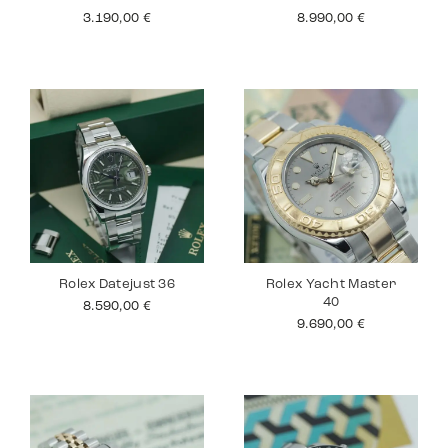
3.190,00
€
8.990,00
€
Rolex Datejust 36
Rolex Yacht Master
40
8.590,00
€
9.690,00
€