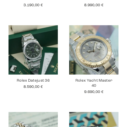
3.190,00
€
8.990,00
€
Rolex Datejust 36
Rolex Yacht Master
40
8.590,00
€
9.690,00
€