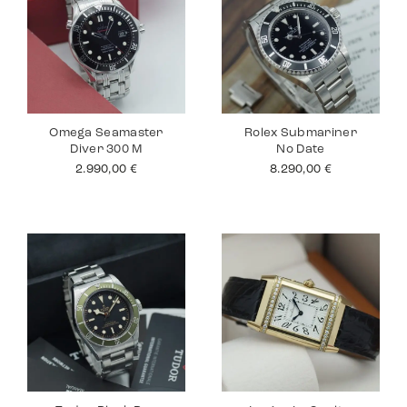
Omega Seamaster
Rolex Submariner
Diver 300 M
No Date
2.990,00
€
8.290,00
€