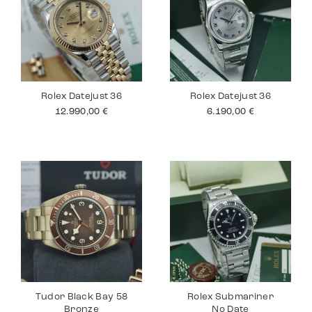
Rolex Datejust 36
Rolex Datejust 36
12.990,00
€
6.190,00
€
Tudor Black Bay 58
Rolex Submariner
Bronze
No Date