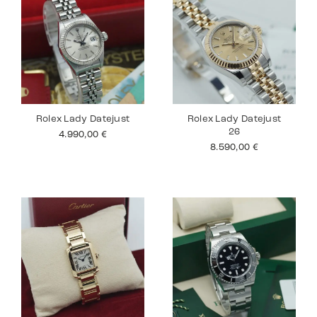
Rolex Lady Datejust
Rolex Lady Datejust
26
4.990,00
€
8.590,00
€