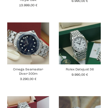
Royal Oak
6.990,00
€
13.999,00
€
Omega Seamaster
Rolex Datejust 36
Diver 300m
9.990,00
€
3.290,00
€