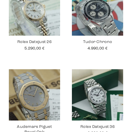
Rolex Datejust 26
Tudor Chrono
5.290,00
€
4.990,00
€
Audemars Piguet
Rolex Datejust 36