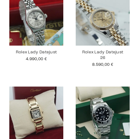
Rolex Lady Datejust
Rolex Lady Datejust
26
4.990,00
€
8.590,00
€