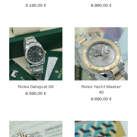
3.190,00
€
8.990,00
€
Rolex Datejust 36
Rolex Yacht Master
40
8.590,00
€
9.690,00
€