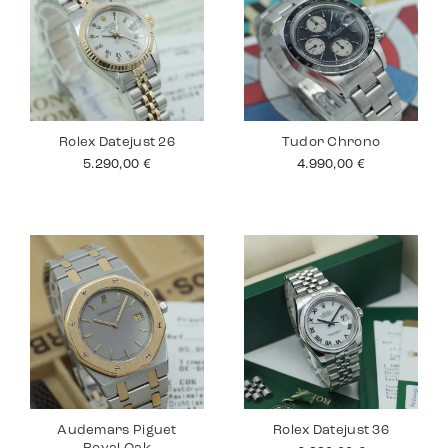
Rolex Datejust 26
Tudor Chrono
5.290,00
€
4.990,00
€
Audemars Piguet
Rolex Datejust 36