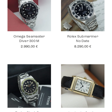
Omega Seamaster
Rolex Submariner
Diver 300 M
No Date
2.990,00
€
8.290,00
€