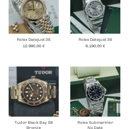
Rolex Datejust 36
Rolex Datejust 36
12.990,00
€
6.190,00
€
Tudor Black Bay 58
Rolex Submariner
Bronze
No Date