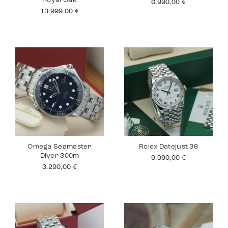
Royal Oak
6.990,00
€
13.999,00
€
Omega Seamaster
Rolex Datejust 36
Diver 300m
9.990,00
€
3.290,00
€