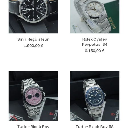
Sinn Regulateur
Rolex Oyster
Perpetual 34
1.990,00
€
6.150,00
€
Tudor Black Bay
Tudor Black Bay 58