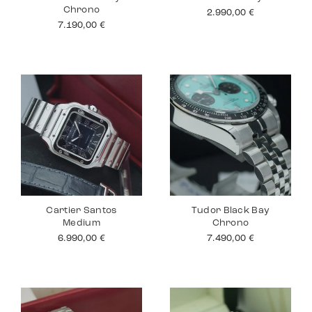
Chrono
2.990,00
€
7.190,00
€
Cartier Santos
Tudor Black Bay
Medium
Chrono
6.990,00
€
7.490,00
€