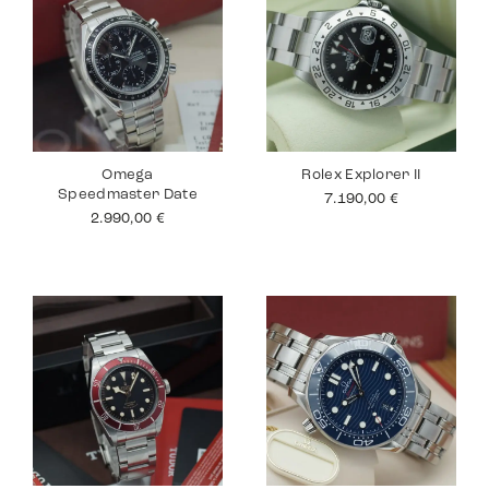
Omega
Rolex Explorer II
Speedmaster Date
7.190,00
€
2.990,00
€