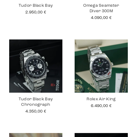
Tudor Black Bay
Omega Seamster
Diver 300M
2.950,00
€
4.090,00
€
Tudor Black Bay
Rolex Air King
Chronograph
6.490,00
€
4.350,00
€