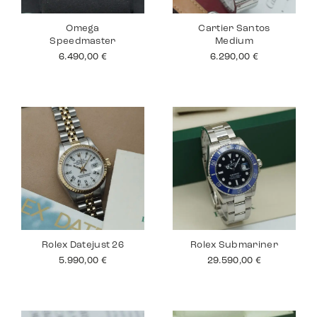
Omega
Cartier Santos
Speedmaster
Medium
6.490,00
€
6.290,00
€
Rolex Datejust 26
Rolex Submariner
5.990,00
€
29.590,00
€