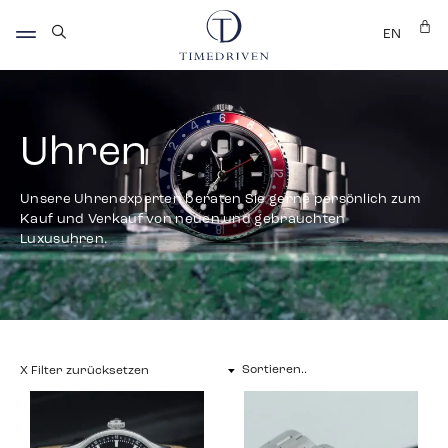
EN
Uhren
Unsere Uhrenexperten beraten Sie gerne persönlich zum
Kauf und Verkauf von neuen und gebrauchten
Luxusuhren.
X Filter zurücksetzen