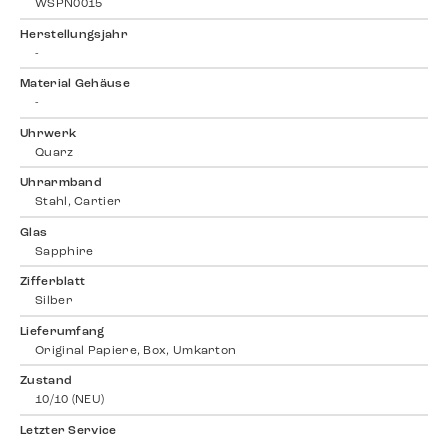
WSPN0015
Herstellungsjahr
-
Material Gehäuse
-
Uhrwerk
Quarz
Uhrarmband
Stahl, Cartier
Glas
Sapphire
Zifferblatt
Silber
Lieferumfang
Original Papiere, Box, Umkarton
Zustand
10/10 (NEU)
Letzter Service