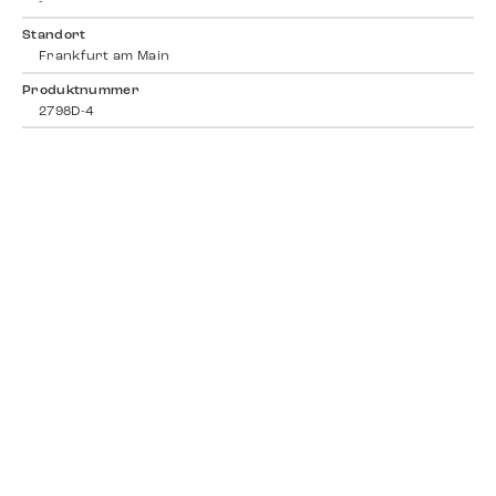
-
Standort
Frankfurt am Main
Produktnummer
2798D-4