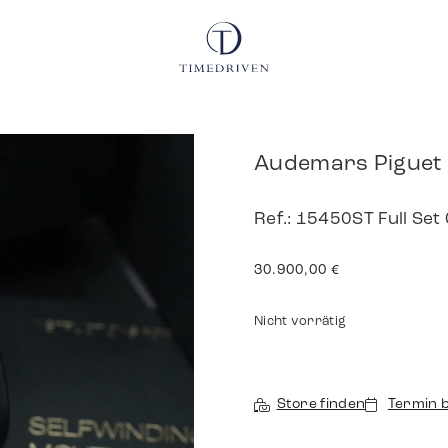
Audemars Piguet 
Ref.: 15450ST Full Set
30.900,00
€
Nicht vorrätig
Store finden
Termin 