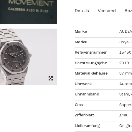
Details
Versand
Bez
Marke
AUDEM
Modell
Royal 
Referenznummer
15450
Herstellungsjahr
2019
Material Gehäuse
37 mm,
Uhrwerk
Autom
Uhrarmband
Stahl,
Glas
Sapph
Zifferblatt
grau
Lieferumfang
Origin