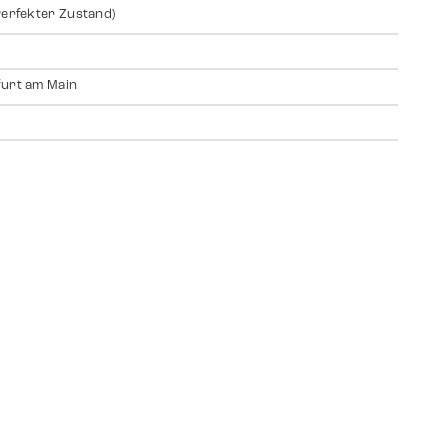
Perfekter Zustand)
urt am Main