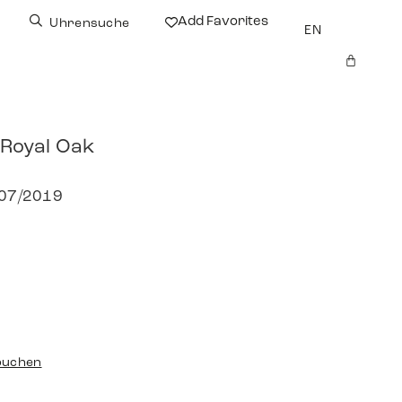
Add Favorites
Uhrensuche
EN
Royal Oak
 07/2019
buchen