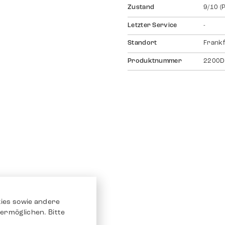
Zustand
9/10 (
Letzter Service
-
Standort
Frankf
Produktnummer
2200D
ies sowie andere
ermöglichen. Bitte