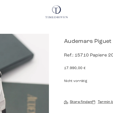
Audemars Piguet 
Ref.: 15710 Papiere 2
17.990,00
€
Nicht vorrätig
Store finden
Termin 