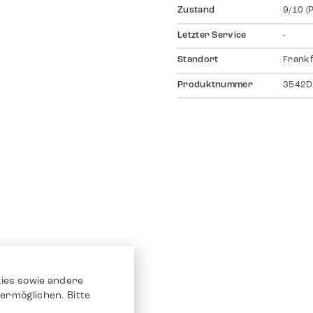
Zustand
9/10 (
Letzter Service
-
Standort
Frankf
Produktnummer
3542D
ies sowie andere
ermöglichen. Bitte