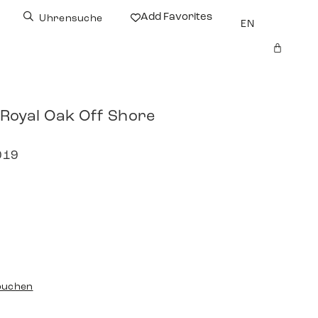
Add Favorites
Uhrensuche
EN
Royal Oak Off Shore
019
buchen