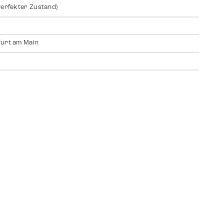
Perfekter Zustand)
urt am Main