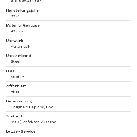
AB0138241C1A1
Herstellungsjahr
2024
Material Gehäuse
43 mm
Uhrwerk
Automatik
Uhrarmband
Steel
Glas
Saphir
Zifferblatt
Blue
Lieferumfang
Originale Papiere, Box
Zustand
9/10 (Perfekter Zustand)
Letzter Service