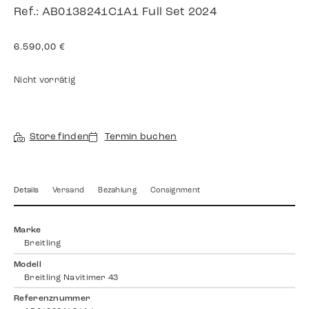
Ref.: AB0138241C1A1 Full Set 2024
6.590,00
€
Nicht vorrätig
Store finden
Termin buchen
Details
Versand
Bezahlung
Consignment
Marke
Breitling
Modell
Breitling Navitimer 43
Referenznummer