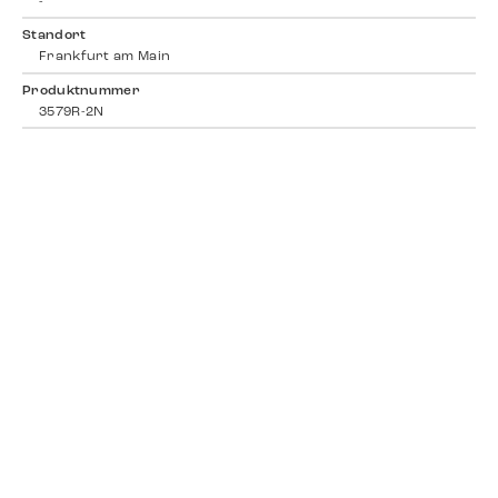
-
Standort
Frankfurt am Main
Produktnummer
3579R-2N