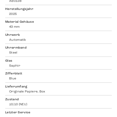
AB0138
Herstellungsjahr
2025
Material Gehäuse
43 mm
Uhrwerk
Automatik
Uhrarmband
Steel
Glas
Saphir
Zifferblatt
Blue
Lieferumfang
Originale Papiere, Box
Zustand
10/10 (NEU)
Letzter Service