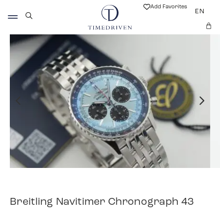
Add Favorites
EN
Breitling Navitimer Chronograph 43