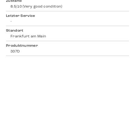
Zustand
8.5/10 (Very good condition)
Letzter Service
-
Standort
Frankfurt am Main
Produktnummer
337D