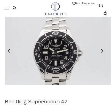
Add Favorites
EN
Breitling Superocean 42