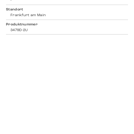
-
Standort
Frankfurt am Main
Produktnummer
3479D-2U