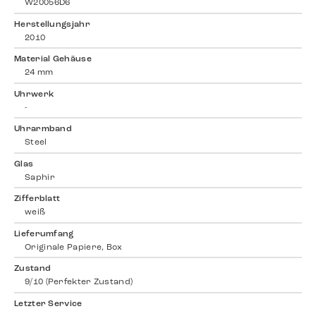
W20056D6
Herstellungsjahr
2010
Material Gehäuse
24 mm
Uhrwerk
-
Uhrarmband
Steel
Glas
Saphir
Zifferblatt
weiß
Lieferumfang
Originale Papiere, Box
Zustand
9/10 (Perfekter Zustand)
Letzter Service