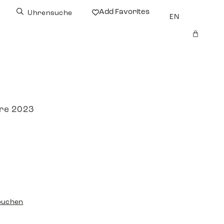
Add Favorites
Uhrensuche
EN
ere 2023
buchen