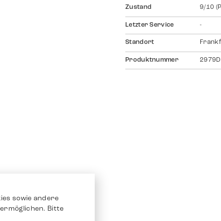
Zustand
9/10 (
Letzter Service
-
Standort
Frankf
Produktnummer
2979D
ies sowie andere
ermöglichen. Bitte