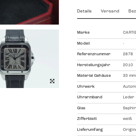
Details
Versand
Bez
Marke
CARTI
Modell
-
Referenznummer
2878
Herstellungsjahr
2010
Material Gehäuse
33 mm
Uhrwerk
Autom
Uhrarmband
Leder
Glas
Saphir
Zifferblatt
weiß
Lieferumfang
Origin