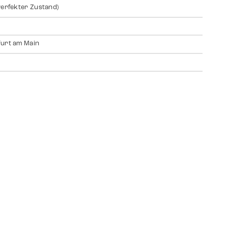
Perfekter Zustand)
urt am Main