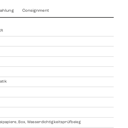
ahlung
Consignment
ER
atik
alpapiere, Box, Wasserdichtigkeitsprüfbeleg