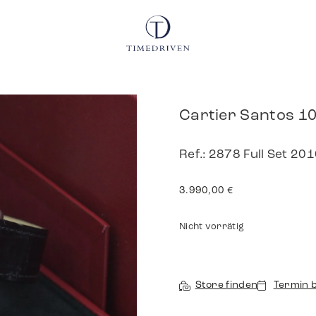
Cartier Santos 1
Ref.: 2878 Full Set 20
3.990,00
€
Nicht vorrätig
Store finden
Termin 