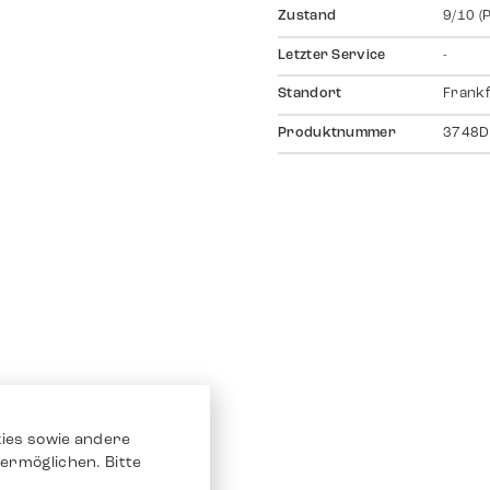
Zustand
9/10 (
Letzter Service
-
Standort
Frankf
Produktnummer
3748D
ies sowie andere
ermöglichen. Bitte