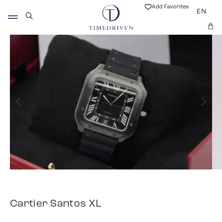
Add Favorites
EN
Cartier Santos XL