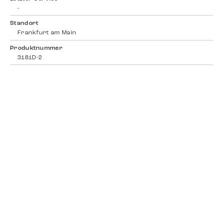
-
Standort
Frankfurt am Main
Produktnummer
3181D-2