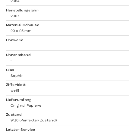
2384
Herstellungsjahr
2007
Material Gehäuse
20 x 25 mm
Uhrwerk
-
Uhrarmband
-
Glas
Saphir
Zifferblatt
weiß
Lieferumfang
Original Papiere
Zustand
9/10 (Perfekter Zustand)
Letzter Service