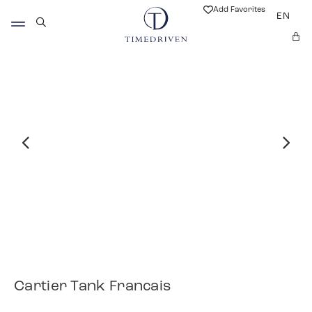
Add Favorites
EN
Cartier Tank Francais