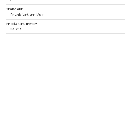
-
Standort
Frankfurt am Main
Produktnummer
3402D