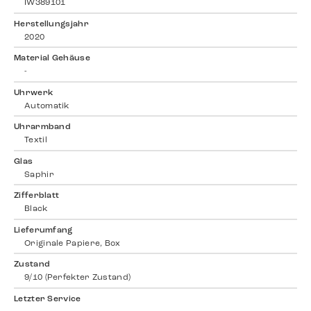
IW389101
Herstellungsjahr
2020
Material Gehäuse
-
Uhrwerk
Automatik
Uhrarmband
Textil
Glas
Saphir
Zifferblatt
Black
Lieferumfang
Originale Papiere, Box
Zustand
9/10 (Perfekter Zustand)
Letzter Service