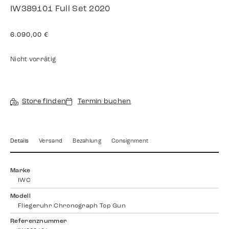
IW389101 Full Set 2020
6.090,00
€
Nicht vorrätig
Store finden
Termin buchen
Details
Versand
Bezahlung
Consignment
Marke
IWC
Modell
Fliegeruhr Chronograph Top Gun
Referenznummer