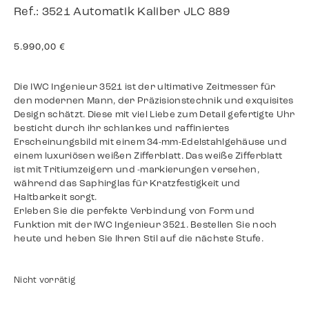
Ref.: 3521 Automatik Kaliber JLC 889
5.990,00
€
Die IWC Ingenieur 3521 ist der ultimative Zeitmesser für
den modernen Mann, der Präzisionstechnik und exquisites
Design schätzt. Diese mit viel Liebe zum Detail gefertigte Uhr
besticht durch ihr schlankes und raffiniertes
Erscheinungsbild mit einem 34-mm-Edelstahlgehäuse und
einem luxuriösen weißen Zifferblatt. Das weiße Zifferblatt
ist mit Tritiumzeigern und -markierungen versehen,
während das Saphirglas für Kratzfestigkeit und
Haltbarkeit sorgt.
Erleben Sie die perfekte Verbindung von Form und
Funktion mit der IWC Ingenieur 3521. Bestellen Sie noch
heute und heben Sie Ihren Stil auf die nächste Stufe.
Nicht vorrätig