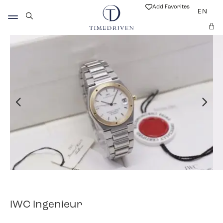
Add Favorites
EN
IWC Ingenieur