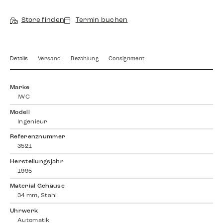
Store finden
Termin buchen
Details
Versand
Bezahlung
Consignment
Marke
IWC
Modell
Ingenieur
Referenznummer
3521
Herstellungsjahr
1995
Material Gehäuse
34 mm, Stahl
Uhrwerk
Automatik