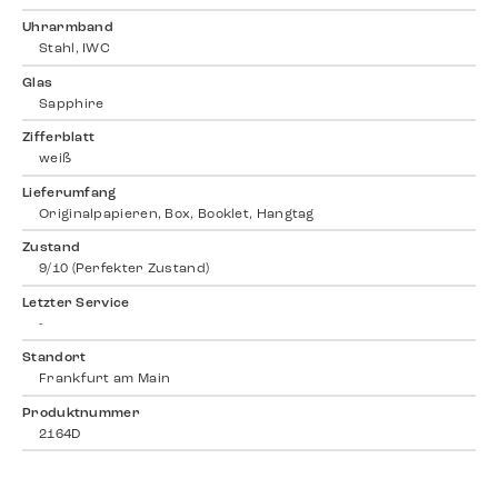
Uhrarmband
Stahl, IWC
Glas
Sapphire
Zifferblatt
weiß
Lieferumfang
Originalpapieren, Box, Booklet, Hangtag
Zustand
9/10 (Perfekter Zustand)
Letzter Service
-
Standort
Frankfurt am Main
Produktnummer
2164D