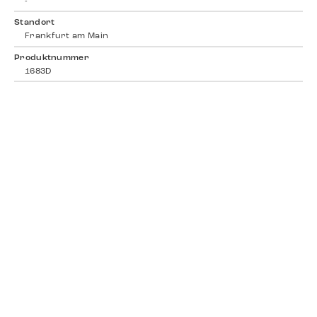
-
Standort
Frankfurt am Main
Produktnummer
1683D