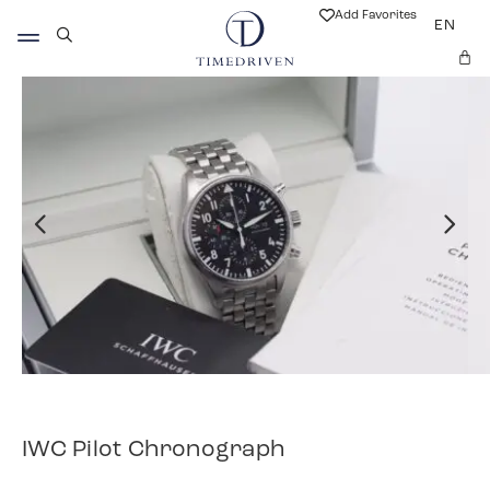
Add Favorites
EN
IWC Pilot Chronograph