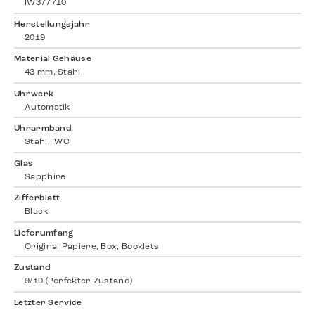
IW377710
Herstellungsjahr
2019
Material Gehäuse
43 mm, Stahl
Uhrwerk
Automatik
Uhrarmband
Stahl, IWC
Glas
Sapphire
Zifferblatt
Black
Lieferumfang
Original Papiere, Box, Booklets
Zustand
9/10 (Perfekter Zustand)
Letzter Service