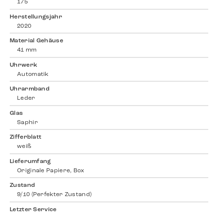
175
Herstellungsjahr
2020
Material Gehäuse
41 mm
Uhrwerk
Automatik
Uhrarmband
Leder
Glas
Saphir
Zifferblatt
weiß
Lieferumfang
Originale Papiere, Box
Zustand
9/10 (Perfekter Zustand)
Letzter Service