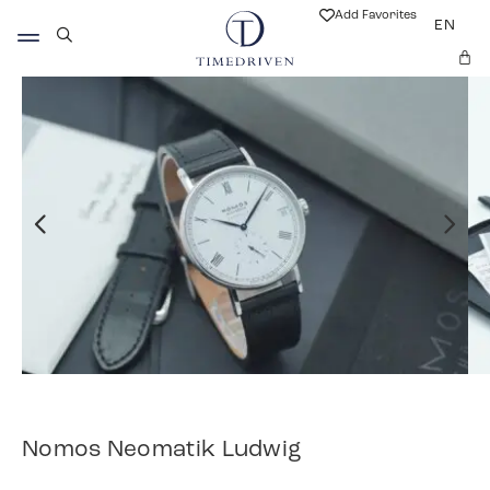
Add Favorites
EN
Nomos Neomatik Ludwig