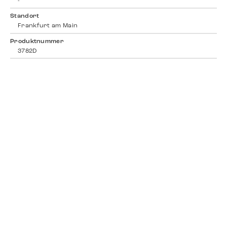
-
Standort
Frankfurt am Main
Produktnummer
3782D