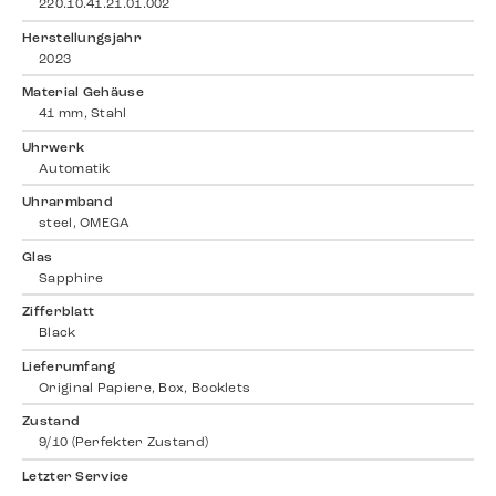
220.10.41.21.01.002
Herstellungsjahr
2023
Material Gehäuse
41 mm, Stahl
Uhrwerk
Automatik
Uhrarmband
steel, OMEGA
Glas
Sapphire
Zifferblatt
Black
Lieferumfang
Original Papiere, Box, Booklets
Zustand
9/10 (Perfekter Zustand)
Letzter Service