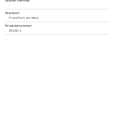
Letzter Service
-
Standort
Frankfurt am Main
Produktnummer
2515D-1