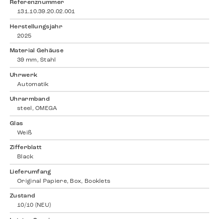
Referenznummer
131.10.39.20.02.001
Herstellungsjahr
2025
Material Gehäuse
39 mm, Stahl
Uhrwerk
Automatik
Uhrarmband
steel, OMEGA
Glas
Weiß
Zifferblatt
Black
Lieferumfang
Original Papiere, Box, Booklets
Zustand
10/10 (NEU)