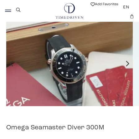
Add Favorites
EN
Omega Seamaster Diver 300M