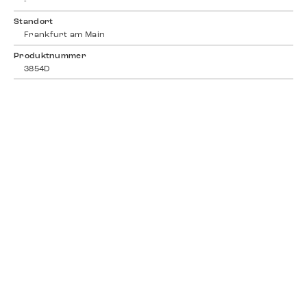
-
Standort
Frankfurt am Main
Produktnummer
3854D