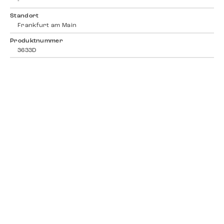
-
Standort
Frankfurt am Main
Produktnummer
3633D