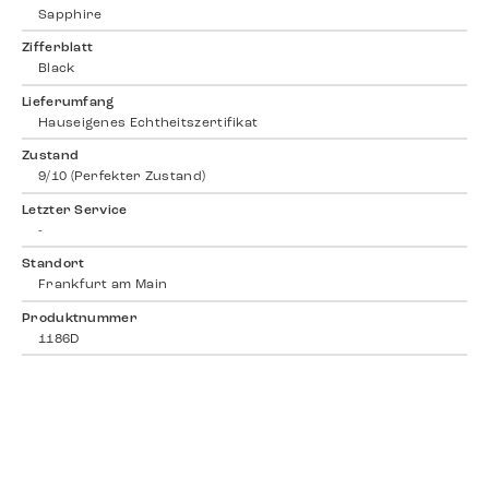
Sapphire
Zifferblatt
Black
Lieferumfang
Hauseigenes Echtheitszertifikat
Zustand
9/10 (Perfekter Zustand)
Letzter Service
-
Standort
Frankfurt am Main
Produktnummer
1186D