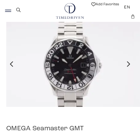
Add Favorites
EN
OMEGA Seamaster GMT