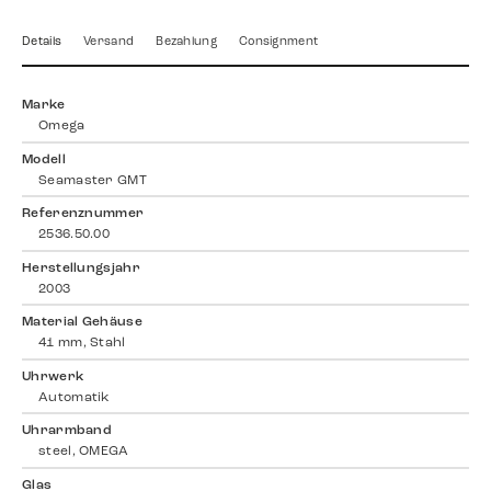
Details
Versand
Bezahlung
Consignment
Marke
Omega
Modell
Seamaster GMT
Referenznummer
2536.50.00
Herstellungsjahr
2003
Material Gehäuse
41 mm, Stahl
Uhrwerk
Automatik
Uhrarmband
steel, OMEGA
Glas