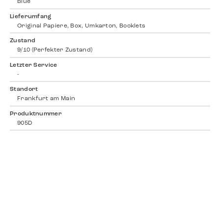
Blue
Lieferumfang
Original Papiere, Box, Umkarton, Booklets
Zustand
9/10 (Perfekter Zustand)
Letzter Service
-
Standort
Frankfurt am Main
Produktnummer
905D