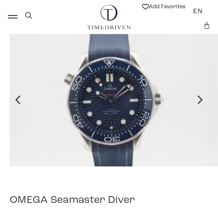
Add Favorites
EN
OMEGA Seamaster Diver