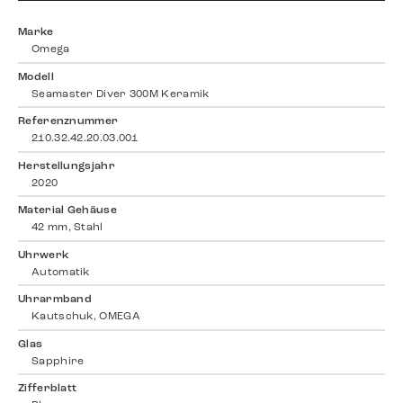
Marke
Omega
Modell
Seamaster Diver 300M Keramik
Referenznummer
210.32.42.20.03.001
Herstellungsjahr
2020
Material Gehäuse
42 mm, Stahl
Uhrwerk
Automatik
Uhrarmband
Kautschuk, OMEGA
Glas
Sapphire
Zifferblatt