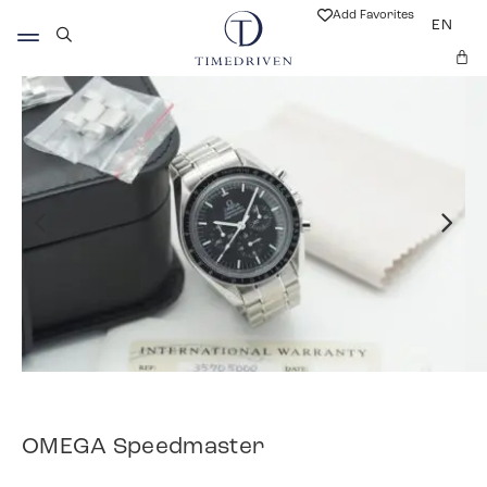
Add Favorites
EN
OMEGA Speedmaster