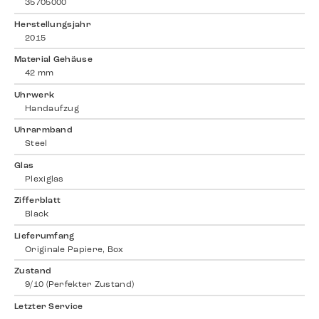
35705000
Herstellungsjahr
2015
Material Gehäuse
42 mm
Uhrwerk
Handaufzug
Uhrarmband
Steel
Glas
Plexiglas
Zifferblatt
Black
Lieferumfang
Originale Papiere, Box
Zustand
9/10 (Perfekter Zustand)
Letzter Service