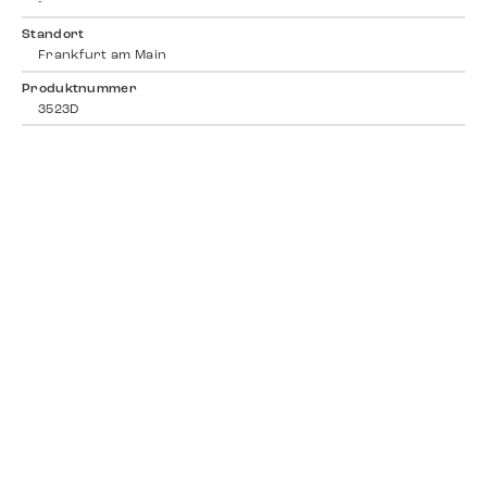
-
Standort
Frankfurt am Main
Produktnummer
3523D