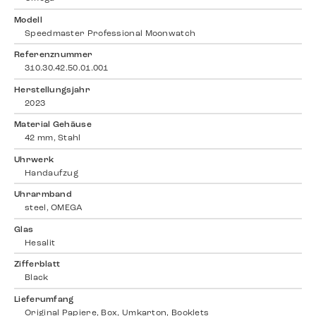
Modell
Speedmaster Professional Moonwatch
Referenznummer
310.30.42.50.01.001
Herstellungsjahr
2023
Material Gehäuse
42 mm, Stahl
Uhrwerk
Handaufzug
Uhrarmband
steel, OMEGA
Glas
Hesalit
Zifferblatt
Black
Lieferumfang
Original Papiere, Box, Umkarton, Booklets