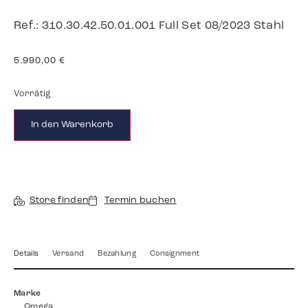
Ref.: 310.30.42.50.01.001 Full Set 08/2023 Stahl
5.990,00
€
Vorrätig
In den Warenkorb
Store finden
Termin buchen
Details
Versand
Bezahlung
Consignment
Marke
Omega