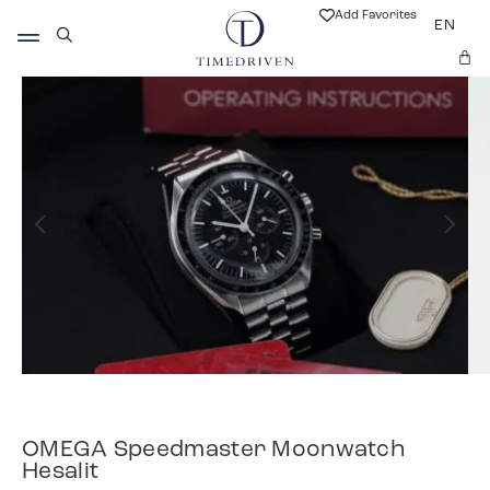
Add Favorites
EN
OMEGA Speedmaster Moonwatch
Hesalit