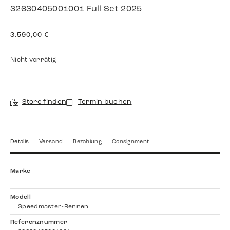
32630405001001 Full Set 2025
3.590,00
€
Nicht vorrätig
Store finden
Termin buchen
Details
Versand
Bezahlung
Consignment
Marke
-
Modell
Speedmaster-Rennen
Referenznummer