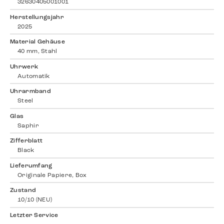
32630405001001
Herstellungsjahr
2025
Material Gehäuse
40 mm, Stahl
Uhrwerk
Automatik
Uhrarmband
Steel
Glas
Saphir
Zifferblatt
Black
Lieferumfang
Originale Papiere, Box
Zustand
10/10 (NEU)
Letzter Service