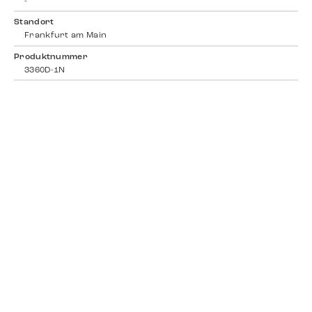
-
Standort
Frankfurt am Main
Produktnummer
3360D-1N