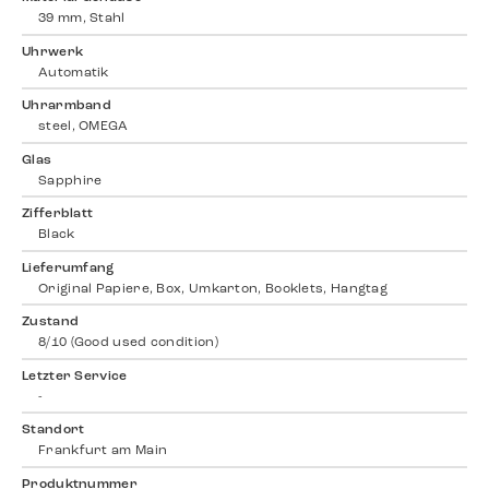
39 mm, Stahl
Uhrwerk
Automatik
Uhrarmband
steel, OMEGA
Glas
Sapphire
Zifferblatt
Black
Lieferumfang
Original Papiere, Box, Umkarton, Booklets, Hangtag
Zustand
8/10 (Good used condition)
Letzter Service
-
Standort
Frankfurt am Main
Produktnummer