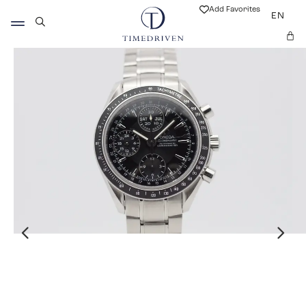
Add Favorites
EN