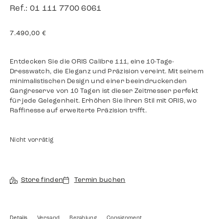
Ref.: 01 111 7700 6061
7.490,00
€
Entdecken Sie die ORIS Calibre 111, eine 10-Tage-
Dresswatch, die Eleganz und Präzision vereint. Mit seinem
minimalistischen Design und einer beeindruckenden
Gangreserve von 10 Tagen ist dieser Zeitmesser perfekt
für jede Gelegenheit. Erhöhen Sie Ihren Stil mit ORIS, wo
Raffinesse auf erweiterte Präzision trifft.
Nicht vorrätig
Store finden
Termin buchen
Details
Versand
Bezahlung
Consignment