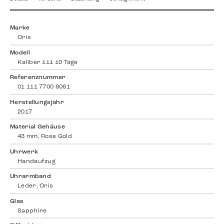
Marke
Oris
Modell
Kaliber 111 10 Tage
Referenznummer
01 111 7700 6061
Herstellungsjahr
2017
Material Gehäuse
43 mm, Rose Gold
Uhrwerk
Handaufzug
Uhrarmband
Leder, Oris
Glas
Sapphire