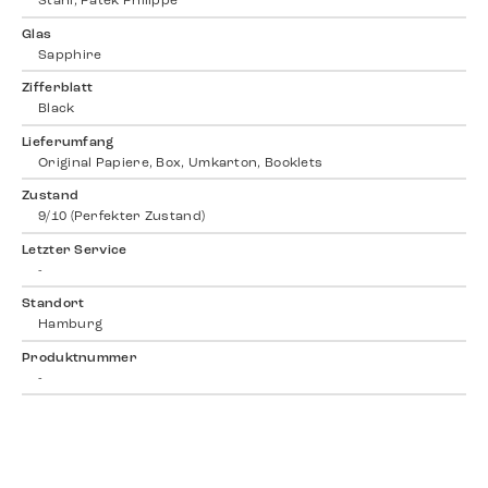
Stahl, Patek Philippe
Glas
Sapphire
Zifferblatt
Black
Lieferumfang
Original Papiere, Box, Umkarton, Booklets
Zustand
9/10 (Perfekter Zustand)
Letzter Service
-
Standort
Hamburg
Produktnummer
-