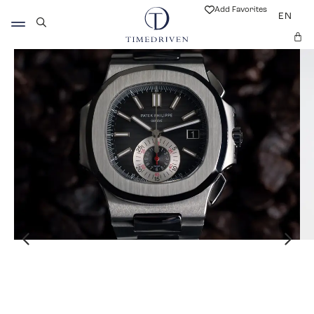
Add Favorites
EN