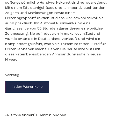
außergewöhnliche Handwerkskunst sind herausragend.
Mit einem Edelstahlgehäuse und -armband, leuchtenden
Zeigern und Markierungen sowie einer
Chronographenfunktion ist diese Uhr sowohl stilvoll als
auch praktisch. Ihr Automatikuhrwerk und eine
Gangreserve von 55 Stunden garantieren eine präzise
Zeitmessung. Sie befindet sich in makellosem Zustand,
wurde erstmals in Deutschland verkauft und wird als
Komplettset geliefert, was sie zu einem seltenen Fund für
Uhrenliebhaber macht. Heben Sie heute Ihren Stil mit
dieser atemberaubenden Armbanduhr auf ein neues
Niveau.
Vorrätig
In den Warenkorb
Store finden
Termin buchen