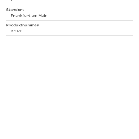
-
Standort
Frankfurt am Main
Produktnummer
3797D