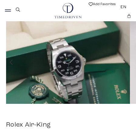
Add Favorites
EN
Rolex Air-King