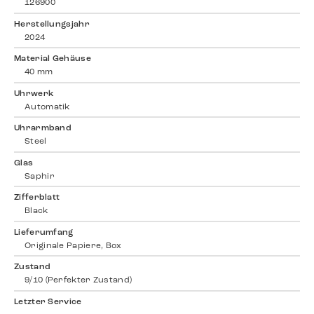
126900
Herstellungsjahr
2024
Material Gehäuse
40 mm
Uhrwerk
Automatik
Uhrarmband
Steel
Glas
Saphir
Zifferblatt
Black
Lieferumfang
Originale Papiere, Box
Zustand
9/10 (Perfekter Zustand)
Letzter Service