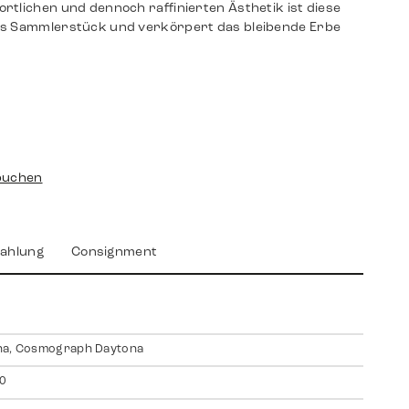
rtlichen und dennoch raffinierten Ästhetik ist diese
es Sammlerstück und verkörpert das bleibende Erbe
buchen
ahlung
Consignment
na, Cosmograph Daytona
0