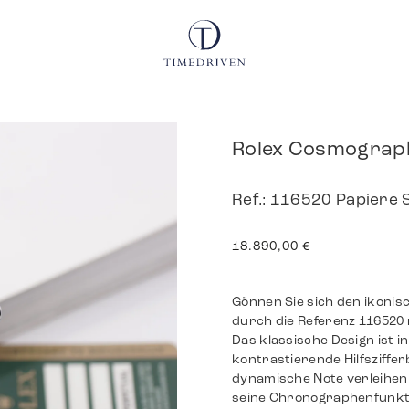
Rolex Cosmograp
Ref.: 116520 Papiere
18.890,00
€
Gönnen Sie sich den ikonis
durch die Referenz 116520 
Das klassische Design ist i
kontrastierende Hilfszifferb
dynamische Note verleihen
seine Chronographenfunktio