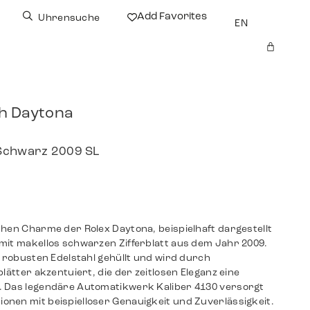
Add Favorites
Uhrensuche
EN
h Daytona
 Schwarz 2009 SL
chen Charme der Rolex Daytona, beispielhaft dargestellt
mit makellos schwarzen Zifferblatt aus dem Jahr 2009.
n robusten Edelstahl gehüllt und wird durch
lätter akzentuiert, die der zeitlosen Eleganz eine
. Das legendäre Automatikwerk Kaliber 4130 versorgt
nen mit beispielloser Genauigkeit und Zuverlässigkeit.