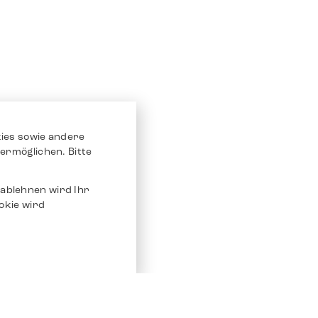
ies sowie andere
ermöglichen. Bitte
ablehnen wird Ihr
okie wird