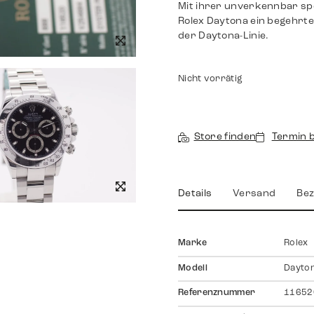
Mit ihrer unverkennbar spo
Rolex Daytona ein begehrt
der Daytona-Linie.
Nicht vorrätig
Store finden
Termin 
Details
Versand
Bez
Marke
Rolex
Modell
Dayto
Referenznummer
11652