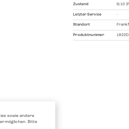
Zustand
9/10 (
Letzter Service
-
Standort
Frankf
Produktnummer
1822D
ies sowie andere
ermöglichen. Bitte