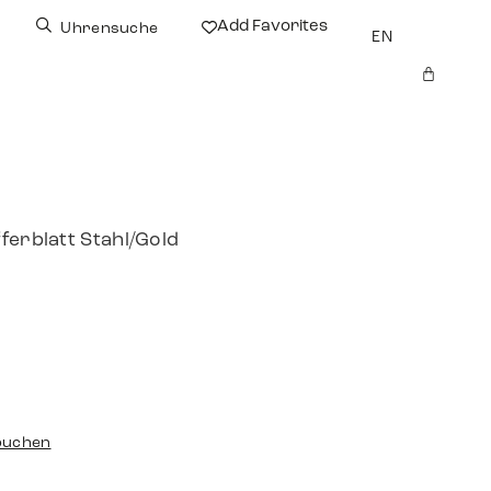
Add Favorites
Uhrensuche
EN
ferblatt Stahl/Gold
buchen