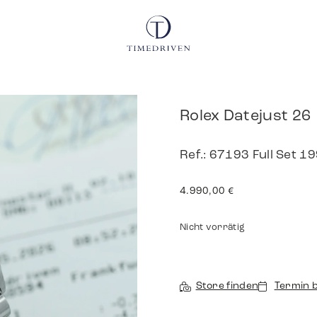
Rolex Datejust 26
Ref.: 67193 Full Set 1
4.990,00
€
Nicht vorrätig
Store finden
Termin 