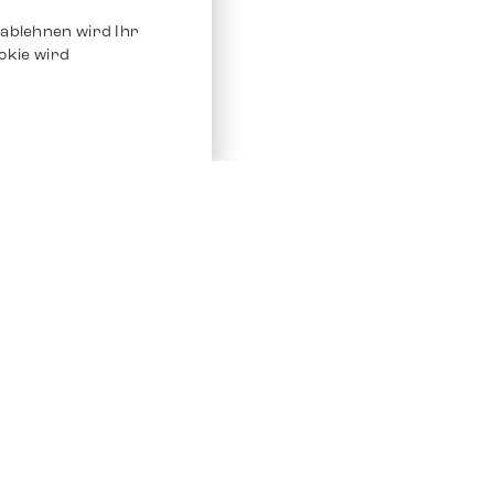
ablehnen wird Ihr
okie wird
Service
Andere Plat
Chrono 24
Store
Ebay
Verkaufen / Komission
Ebay Kleina
Reparatur und Pflege
Instagram
Versand & Bezahlung
Häufig gestellte Fragen (FAQ)
Stellenangebote
ven. Alle Rechte vorbehalten.
Impressum
Datenschutz
AGB