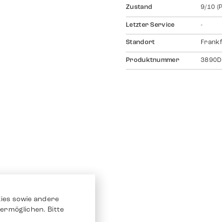
Zustand
9/10 (
Letzter Service
-
Standort
Frankf
Produktnummer
3890D
ies sowie andere
ermöglichen. Bitte