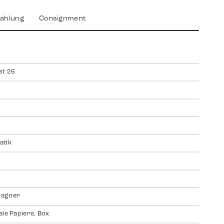
ahlung
Consignment
st 26
atik
agner
ale Papiere, Box