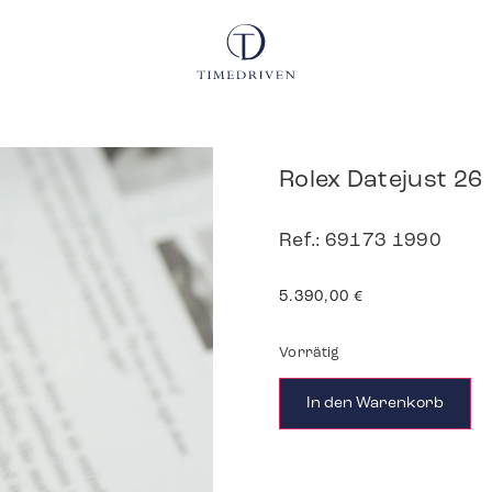
Rolex Datejust 26
Ref.: 69173 1990
5.390,00
€
Vorrätig
In den Warenkorb