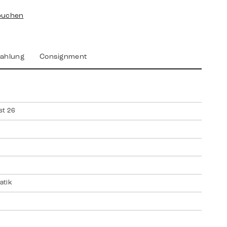
buchen
ahlung
Consignment
st 26
atik