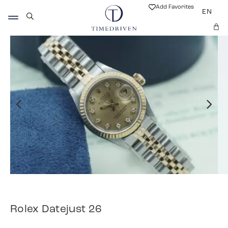
Add Favorites
EN
Rolex Datejust 26