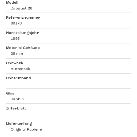
Modell
Datejust 26
Referenznummer
69173
Herstellungsjahr
1995
Material Gehäuse
26 mm
Uhrwerk
Automatik
Uhrarmband
-
Glas
Saphir
Zifferblatt
-
Lieferumfang
Original Papiere