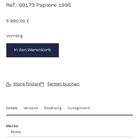
Ref.: 69173 Papiere 1995
5.990,00
€
Vorrätig
In den Warenkorb
Store finden
Termin buchen
Details
Versand
Bezahlung
Consignment
Marke
Rolex