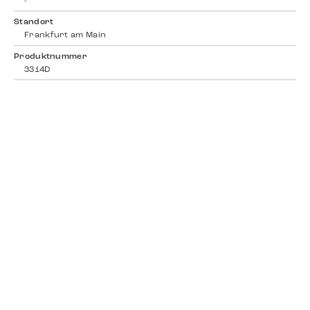
-
Standort
Frankfurt am Main
Produktnummer
3314D