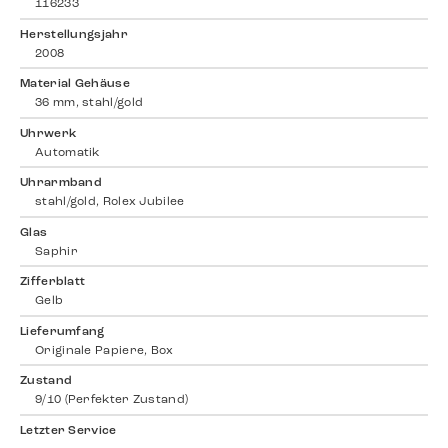
116233
Herstellungsjahr
2008
Material Gehäuse
36 mm, stahl/gold
Uhrwerk
Automatik
Uhrarmband
stahl/gold, Rolex Jubilee
Glas
Saphir
Zifferblatt
Gelb
Lieferumfang
Originale Papiere, Box
Zustand
9/10 (Perfekter Zustand)
Letzter Service