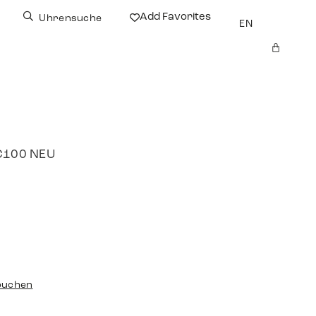
Add Favorites
Uhrensuche
EN
LC100 NEU
buchen