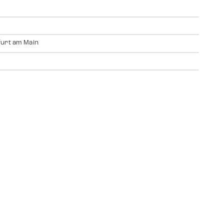
urt am Main