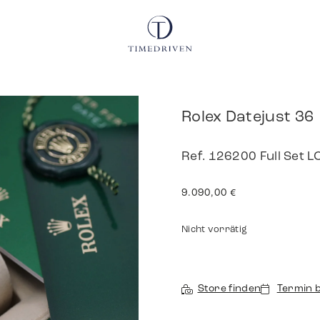
Rolex Datejust 36
Ref. 126200 Full Set 
9.090,00
€
Nicht vorrätig
Store finden
Termin 