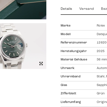
Details
Versand
Bez
Marke
Rolex
Modell
Dateju
Referenznummer
12620
Herstellungsjahr
2025
Material Gehäuse
36 mm,
Uhrwerk
Autom
Uhrarmband
Stahl,
Glas
Sapph
Zifferblatt
Grün
Lieferumfang
Origin